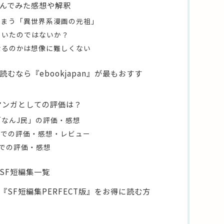
んでみた感想や解釈
しまう「異世界系漫画の元祖」
ていたのではないか？
なるのかは想像に難しくない
むなら『ebookjapan』が最もおすす
マンガとしての評価は？
なんJ民」の評価・感想
onでの評価・感想・レビュー
rでの評価・感想
SF短編集一覧
SF短編集PERFECT版』をお得に読む方