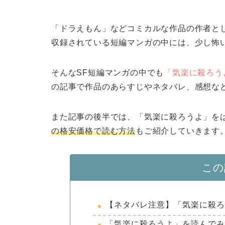
「ドラえもん」などコミカルな作品の作者とし
収録されている短編マンガの中には、少し怖
そんなSF短編マンガの中でも
「気楽に殺ろう
の記事で作品のあらすじやネタバレ、感想な
また記事の後半では、「気楽に殺ろうよ」をは
の格安価格で読む方法
もご紹介していきます
この
【ネタバレ注意】「気楽に殺
「気楽に殺ろうよ」を読んで