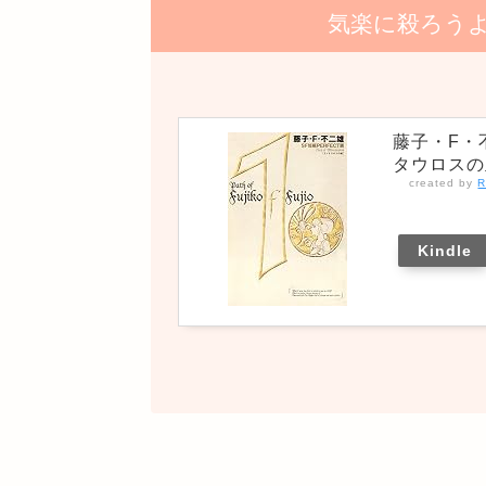
気楽に殺ろうよ
藤子・F・
タウロスの
created by
R
Kindle