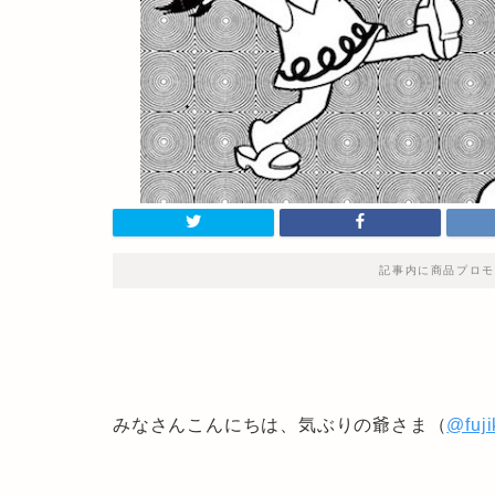
記事内に商品プロモ
みなさんこんにちは、気ぶりの爺さま（
@fuj