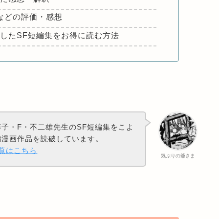
などの評価・感想
したSF短編集をお得に読む方法
子・F・不二雄先生のSF短編集をこよ
編漫画作品を読破しています。
一覧はこちら
気ぶりの爺さま