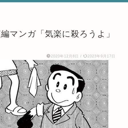
短編マンガ「気楽に殺ろうよ」
2020年12月8日
/
2023年9月17日