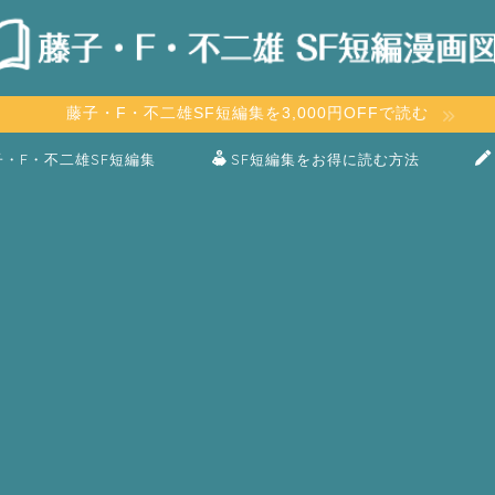
藤子・F・不二雄SF短編集を3,000円OFFで読む
子・F・不二雄SF短編集
SF短編集をお得に読む方法