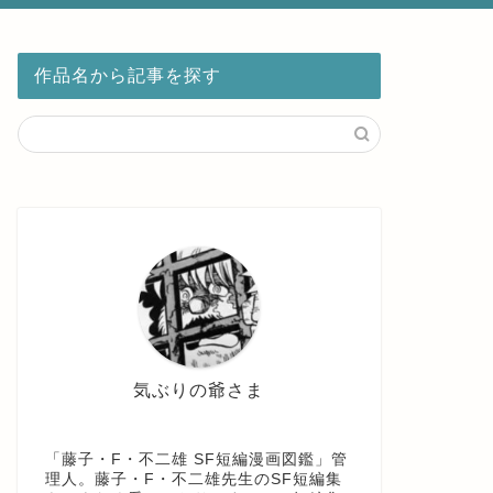
作品名から記事を探す
気ぶりの爺さま
「藤子・F・不二雄 SF短編漫画図鑑」管
理人。藤子・F・不二雄先生のSF短編集