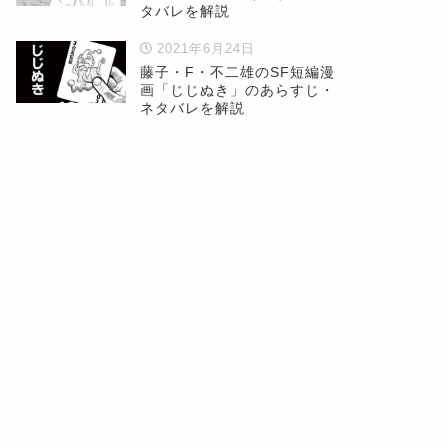
タバレを解説
2021年6月24日
藤子・F・不二雄のSF短編漫
画「じじぬき」のあらすじ・
ネタバレを解説