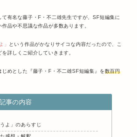
て有名な藤子・F・不二雄先生ですが、SF短編集に
い作品や不思議な作品が多数あります。
よ」
という作品がかなりサイコな内容だったので、こ
どを詳しくご紹介していきます。
じめとした『藤子・F・不二雄SF短編集』を
数百円
。
記事の内容
ろうよ」のあらすじ
みた感想・解釈