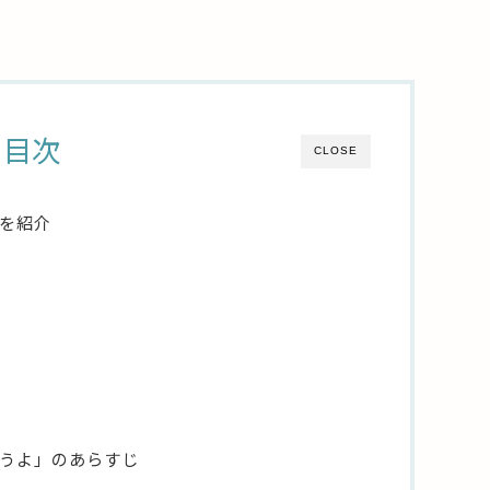
目次
CLOSE
を紹介
うよ」のあらすじ