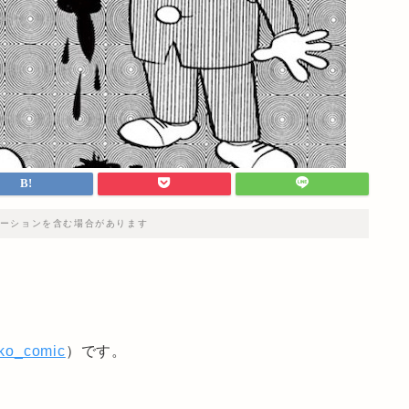
ーションを含む場合があります
iko_comic
）です。