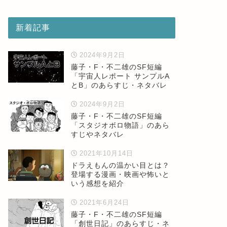
新着記事
2024年9月2日
藤子・F・不二雄のSF短編
「宇宙人レポート サンプルA
とB」のあらすじ・ネタバレ
2024年9月2日
藤子・F・不二雄のSF短編
「スタジオボロ物語」のあら
すじやネタバレ
2021年10月14日
ドラえもんの温かい目とは？
登場する漫画・映画や怖いと
いう感想を紹介
2021年6月24日
藤子・F・不二雄のSF短編
「創世日記」のあらすじ・ネ