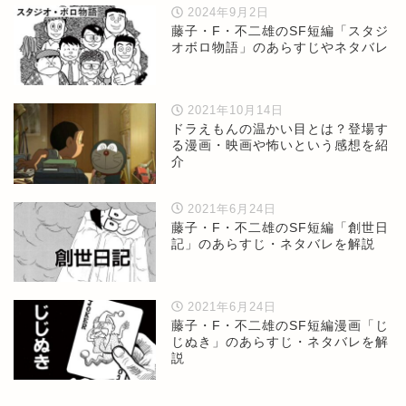
2024年9月2日
藤子・F・不二雄のSF短編「スタジ
オボロ物語」のあらすじやネタバレ
2021年10月14日
ドラえもんの温かい目とは？登場す
る漫画・映画や怖いという感想を紹
介
2021年6月24日
藤子・F・不二雄のSF短編「創世日
記」のあらすじ・ネタバレを解説
2021年6月24日
藤子・F・不二雄のSF短編漫画「じ
じぬき」のあらすじ・ネタバレを解
説