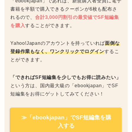
「ebookjapan」であれば、新規購入者全員に電子
書籍を半額で購入できるクーポンが6枚も配布さ
れるので、
合計3,000円割引の最安値でSF短編集
を購入
することができます。
Yahoo!Japanのアカウントを持っていれば
面倒な
登録作業もなく、ワンクリックでログイン
するこ
とができます。
「できればSF短編集を少しでもお得に読みたい」
という方は、国内最大級の「ebookjapan」でSF
短編集をお得にゲットしてみてください！
≫「ebookjapan」でSF短編集を購
入する