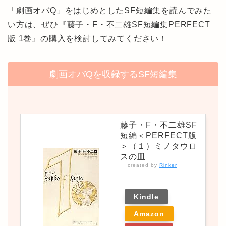
「劇画オバQ」をはじめとしたSF短編集を読んでみた
い方は、ぜひ『藤子・F・不二雄SF短編集PERFECT
版 1巻』の購入を検討してみてください！
劇画オバQを収録するSF短編集
藤子・F・不二雄SF
短編＜PERFECT版
＞（１）ミノタウロ
スの皿
created by
Rinker
Kindle
Amazon