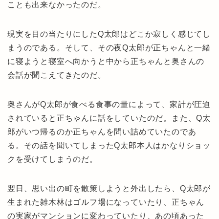
ことも出来なかったのだ。
現実を目の当たりにしたQ太郎はどこか寂しく感じてし
まうのである。そして、その夜Q太郎が正ちゃんと一緒
に寝ようと寝室へ向かうと中から正ちゃんと奥さんの
会話が聞こえてきたのだ。
奥さんがQ太郎が食べる食事の量によって、家計が圧迫
されていると正ちゃんに話をしていたのだ。また、Q太
郎がいつ帰るのか正ちゃんを問い詰めていたのであ
る。その話を聞いてしまったQ太郎本人はかなりショッ
クを受けてしまうのだ。
翌日、思い出の町を散策しようと外出したら、Q太郎が
生まれた雑木林はゴルフ場になっていたり、正ちゃん
の実家がマンションに変わっていたり、あの頃あった