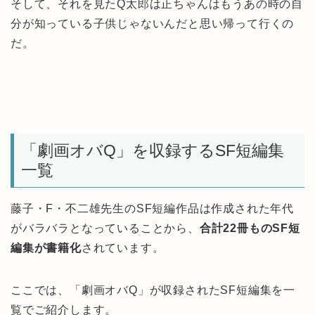
そして、それを見たQ太郎は正ちゃんはもうあの時の自
分が知っている子供じゃないんだと思い帰って行くの
だ。
「劇画オバQ」を収録するSF短編集
一覧
藤子・F・不二雄先生のSF短編作品は作成された年代
がバラバラとなっていることから、
合計22冊ものSF短
編集が書籍化
されています。
ここでは、「劇画オバQ」が収録されたSF短編集を一
覧でご紹介します。