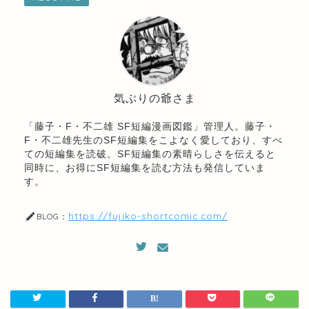
気ぶりの爺さま
「藤子・F・不二雄 SF短編漫画図鑑」管理人。藤子・
F・不二雄先生のSF短編集をこよなく愛しており、すべ
ての短編集を読破。SF短編集の素晴らしさを伝えると
同時に、お得にSF短編集を読む方法も発信していま
す。
https://fujiko-shortcomic.com/
BLOG：