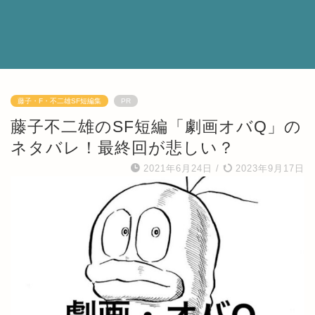
藤子・F・不二雄SF短編集
PR
藤子不二雄のSF短編「劇画オバQ」の
ネタバレ！最終回が悲しい？
2021年6月24日
/
2023年9月17日