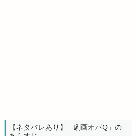
【ネタバレあり】「劇画オバQ」の
あらすじ