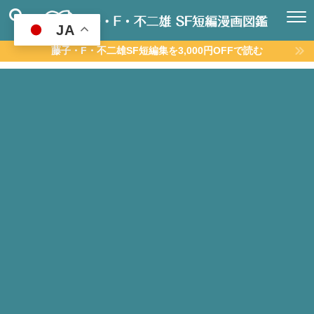
JA
藤子・F・不二雄SF短編集を3,000円OFFで読む