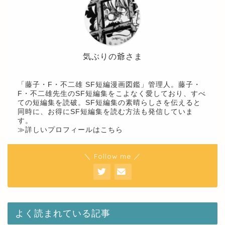
気ぶりの爺さま
「藤子・F・不二雄 SF短編漫画図鑑」管理人。藤子・
F・不二雄先生のSF短編集をこよなく愛しており、すべ
ての短編集を読破。SF短編集の素晴らしさを伝えると
同時に、お得にSF短編集を読む方法も発信していま
す。
≫詳しいプロフィールはこちら
＼ Follow me ／
よく読まれている記事