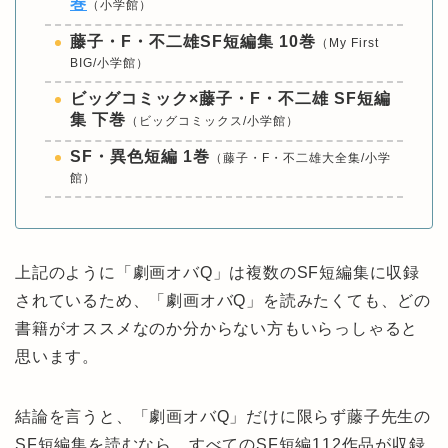
巻
（小学館）
藤子・F・不二雄SF短編集 10巻
（My First
BIG/小学館）
ビッグコミック×藤子・F・不二雄 SF短編
集 下巻
（ビッグコミックス/小学館）
SF・異色短編 1巻
（藤子・F・不二雄大全集/小学
館）
上記のように「劇画オバQ」は複数のSF短編集に収録
されているため、「劇画オバQ」を読みたくても、どの
書籍がオススメなのか分からない方もいらっしゃると
思います。
結論を言うと、「劇画オバQ」だけに限らず藤子先生の
SF短編集を読むなら、すべてのSF短編112作品が収録