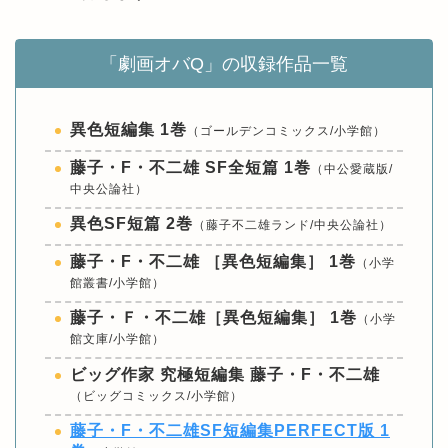
「劇画オバQ」の収録作品一覧
異色短編集 1巻
（ゴールデンコミックス/小学館）
藤子・F・不二雄 SF全短篇 1巻
（中公愛蔵版/
中央公論社）
異色SF短篇 2巻
（藤子不二雄ランド/中央公論社）
藤子・F・不二雄 ［異色短編集］ 1巻
（小学
館叢書/小学館）
藤子・Ｆ・不二雄［異色短編集］ 1巻
（小学
館文庫/小学館）
ビッグ作家 究極短編集 藤子・F・不二雄
（ビッグコミックス/小学館）
藤子・F・不二雄SF短編集PERFECT版 1