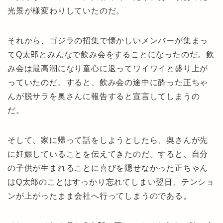
光景が様変わりしていたのだ。
それから、ゴジラの招集で懐かしいメンバーが集まっ
てQ太郎とみんなで飲み会をすることになったのだ。飲
み会は最高潮になり童心に返ってワイワイと盛り上が
っていたのだ。すると、飲み会の途中に酔った正ちゃ
んが脱サラを奥さんに報告すると宣言してしまうの
だ。
そして、家に帰って話をしようとしたら、奥さんが先
に妊娠していることを伝えてきたのだ。すると、自分
の子供が生まれることに喜びを隠せなかった正ちゃん
はQ太郎のことはすっかり忘れてしまい翌日、テンショ
ンが上がったまま会社へ行ってしまうのである。