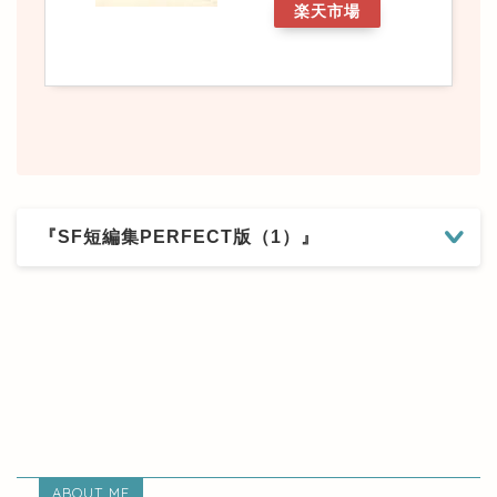
楽天市場
『SF短編集PERFECT版（1）』
ABOUT ME