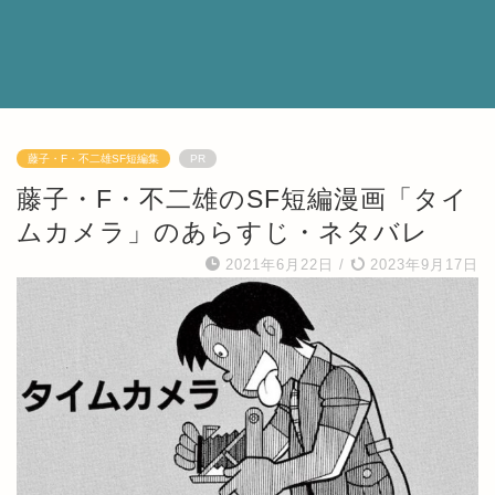
藤子・F・不二雄SF短編集
PR
藤子・F・不二雄のSF短編漫画「タイ
ムカメラ」のあらすじ・ネタバレ
2021年6月22日
/
2023年9月17日