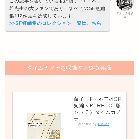
この記事を書いている私は藤子・F・不二
雄先生の大ファンであり、すべてのSF短編
気ぶりの爺さ
集112作品を読破しています。
ま
>>SF短編集のコレクション一覧はこちら
タイムカメラを収録するSF短編集
藤子・F・不二雄SF
短編＜PERFECT版
＞（７）タイムカメ
ラ
created by
Rinker