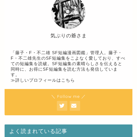
気ぶりの爺さま
「藤子・F・不二雄 SF短編漫画図鑑」管理人。藤子・
F・不二雄先生のSF短編集をこよなく愛しており、すべ
ての短編集を読破。SF短編集の素晴らしさを伝えると
同時に、お得にSF短編集を読む方法も発信していま
す。
≫詳しいプロフィールはこちら
＼ Follow me ／
よく読まれている記事