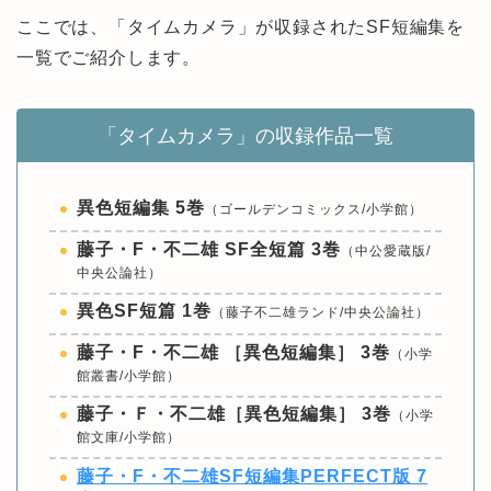
ここでは、「タイムカメラ」が収録されたSF短編集を
一覧でご紹介します。
「タイムカメラ」の収録作品一覧
異色短編集 5巻
（ゴールデンコミックス/小学館）
藤子・F・不二雄 SF全短篇 3巻
（中公愛蔵版/
中央公論社）
異色SF短篇 1巻
（藤子不二雄ランド/中央公論社）
藤子・F・不二雄 ［異色短編集］ 3巻
（小学
館叢書/小学館）
藤子・Ｆ・不二雄［異色短編集］ 3巻
（小学
館文庫/小学館）
藤子・F・不二雄SF短編集PERFECT版 7