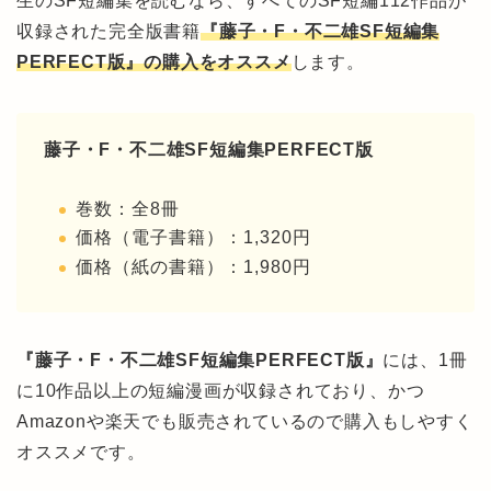
生のSF短編集を読むなら、すべてのSF短編112作品が
収録された完全版書籍
『藤子・F・不二雄SF短編集
PERFECT版』の購入をオススメ
します。
藤子・F・不二雄SF短編集PERFECT版
巻数：全8冊
価格（電子書籍）：1,320円
価格（紙の書籍）：1,980円
『藤子・F・不二雄SF短編集PERFECT版』
には、1冊
に10作品以上の短編漫画が収録されており、かつ
Amazonや楽天でも販売されているので購入もしやすく
オススメです。