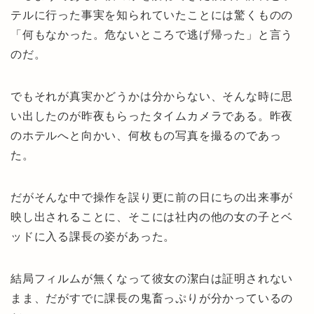
テルに行った事実を知られていたことには驚くものの
「何もなかった。危ないところで逃げ帰った」と言う
のだ。
でもそれが真実かどうかは分からない、そんな時に思
い出したのが昨夜もらったタイムカメラである。昨夜
のホテルへと向かい、何枚もの写真を撮るのであっ
た。
だがそんな中で操作を誤り更に前の日にちの出来事が
映し出されることに、そこには社内の他の女の子とベ
ッドに入る課長の姿があった。
結局フィルムが無くなって彼女の潔白は証明されない
まま、だがすでに課長の鬼畜っぷりが分かっているの