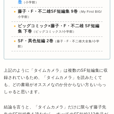
巻
（小学館）
藤子・F・不二雄SF短編集 9巻
（My First BIG/
小学館）
ビッグコミック×藤子・F・不二雄 SF短編
集 下巻
（ビッグコミックス/小学館）
SF・異色短編 2巻
（藤子・F・不二雄大全集/小学
館）
上記のように「タイムカメラ」は複数のSF短編集に収
録されているため、「タイムカメラ」を読みたくて
も、どの書籍がオススメなのか分からない方もいらっ
しゃると思います。
結論を言うと、「タイムカメラ」だけに限らず藤子先