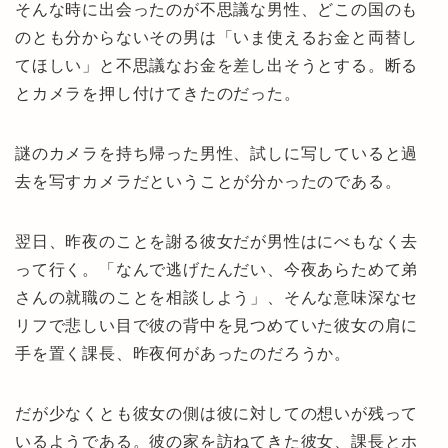
そんな時に出会ったのが不思議な男性、どこの国のも
のとも分からないその男は「いま使えるお金と両替し
てほしい」と不思議なお金を差し出そうとする。断る
とカメラを押し付けてきたのだった。
謎のカメラを持ち帰った男性、試しに写していると過
去を写すカメラだということが分かったのである。
翌日、昨夜のことを謝る彼女だが男性はにべもなく去
って行く。「なんで逃げたんだい、今夜あらためて弟
さんの就職のことを相談しよう」、そんな意味深なセ
リフで悲しい目で彼の背中を見つめていた彼女の肩に
手を置く課長、昨夜何があったのだろうか。
だが少なくとも彼女の側は彼に対しての想いが残って
いるようである。彼の家を訪ねてきた彼女、課長とホ