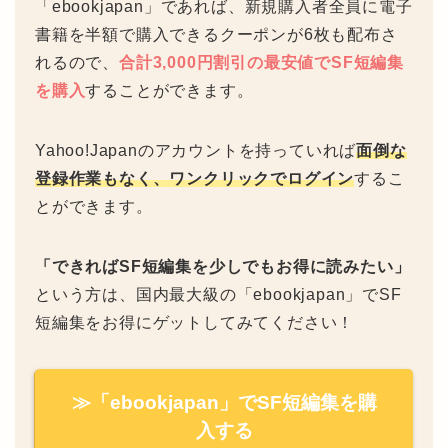
「ebookjapan」であれば、新規購入者全員に電子
書籍を半額で購入できるクーポンが6枚も配布さ
れるので、
合計3,000円割引の最安値でSF短編集
を購入
することができます。
Yahoo!Japanのアカウントを持っていれば
面倒な
登録作業もなく、ワンクリックでログイン
するこ
とができます。
「できればSF短編集を少しでもお得に読みたい」
という方は、国内最大級の「ebookjapan」でSF
短編集をお得にゲットしてみてください！
≫「ebookjapan」でSF短編集を購
入する