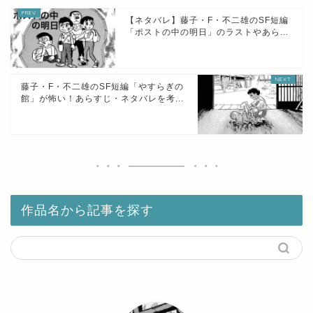
【ネタバレ】藤子・F・不二雄のSF短編
「ポストの中の明日」のラストやあら...
藤子・F・不二雄のSF短編「やすらぎの
館」が怖い！あらすじ・ネタバレを考...
作品名から記事を探す