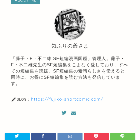
気ぶりの爺さま
「藤子・F・不二雄 SF短編漫画図鑑」管理人。藤子・
F・不二雄先生のSF短編集をこよなく愛しており、すべ
ての短編集を読破。SF短編集の素晴らしさを伝えると
同時に、お得にSF短編集を読む方法も発信していま
す。
https://fujiko-shortcomic.com/
BLOG：