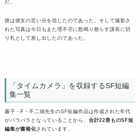
だ。
彼は彼女の言い分を信じたのであった。そして撮影さ
れた写真は今日もまた理不尽に怒鳴り散らす課長に切
り札として差し出したのであった。
「タイムカメラ」を収録するSF短編
集一覧
藤子・F・不二雄先生のSF短編作品は作成された年代
がバラバラとなっていることから、
合計22冊ものSF短
編集が書籍化
されています。