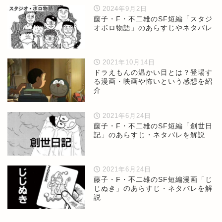
2024年9月2日
藤子・F・不二雄のSF短編「スタジ
オボロ物語」のあらすじやネタバレ
2021年10月14日
ドラえもんの温かい目とは？登場す
る漫画・映画や怖いという感想を紹
介
2021年6月24日
藤子・F・不二雄のSF短編「創世日
記」のあらすじ・ネタバレを解説
2021年6月24日
藤子・F・不二雄のSF短編漫画「じ
じぬき」のあらすじ・ネタバレを解
説