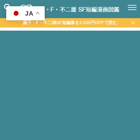
JA
藤子・F・不二雄SF短編集を3,000円OFFで読む