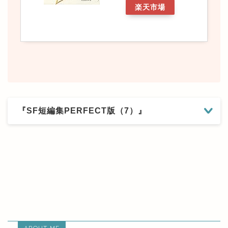
楽天市場
『SF短編集PERFECT版（7）』
ABOUT ME