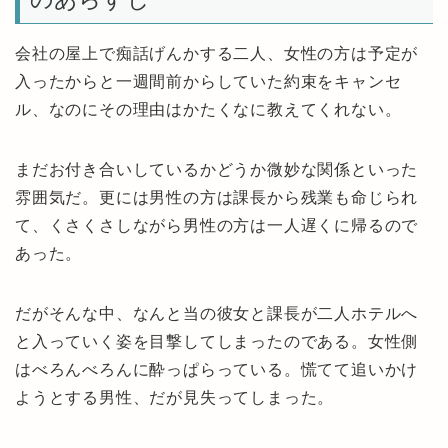
会社の屋上で痴話げんかする二人、女性の方は予定が
入ったからと一週間前からしていた約束をキャンセ
ル、なのにその理由はかたくなに教えてくれない。
まだお付き合いしているかどうか微妙な関係といった
雰囲気だ。更には男性の方は課長から残業も命じられ
て、くさくさしながら男性の方は一人遅くに帰るので
あった。
だがそんな中、なんと当の彼女と課長が二人ホテルへ
と入っていく姿を目撃してしまったのである。女性側
はべろんべろんに酔っぱらっている。慌てて追いかけ
ようとする男性、だが見失ってしまった。