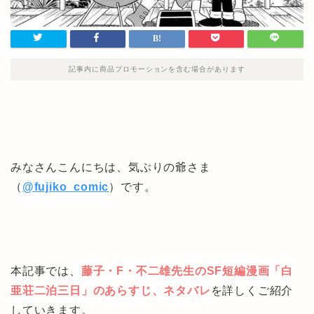
記事内に商品プロモーションを含む場合があります
みなさんこんにちは、気ぶりの爺さま
（
@fujiko_comic
）です。
本記事では、
藤子・F・不二雄先生のSF短編漫画「白
亜荘二泊三日」のあらすじ、ネタバレ
を詳しくご紹介
していきます。