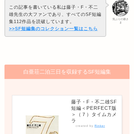
この記事を書いている私は藤子・F・不二
雄先生の大ファンであり、すべてのSF短編
気ぶりの爺さ
集112作品を読破しています。
ま
>>SF短編集のコレクション一覧はこちら
白亜荘二泊三日を収録するSF短編集
藤子・F・不二雄SF
短編＜PERFECT版
＞（７）タイムカメ
ラ
created by
Rinker