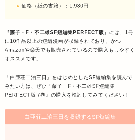
価格（紙の書籍）：1,980円
『藤子・F・不二雄SF短編集PERFECT版』
には、1冊
に10作品以上の短編漫画が収録されており、かつ
Amazonや楽天でも販売されているので購入もしやすく
オススメです。
「白亜荘二泊三日」をはじめとしたSF短編集を読んで
みたい方は、ぜひ『藤子・F・不二雄SF短編集
PERFECT版 7巻』の購入を検討してみてください！
白亜荘二泊三日を収録するSF短編集