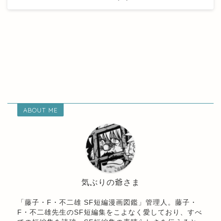
ABOUT ME
気ぶりの爺さま
「藤子・F・不二雄 SF短編漫画図鑑」管理人。藤子・
F・不二雄先生のSF短編集をこよなく愛しており、すべ