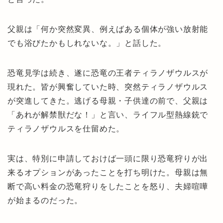
父親は「何か突然変異、例えばある個体が強い放射能
でも浴びたかもしれないな。」と話した。
恐竜見学は続き、遂に恐竜の王者ティラノザウルスが
現れた。皆が興奮していた時、突然ティラノザウルス
が突進してきた。逃げる母親・子供達の前で、父親は
「あれが解禁獣だな！」と言い、ライフル型熱線銃で
ティラノザウルスを仕留めた。
実は、特別に申請しておけば一頭に限り恐竜狩りが出
来るオプションがあったことを打ち明けた。母親は無
断で高い料金の恐竜狩りをしたことを怒り、夫婦喧嘩
が始まるのだった。