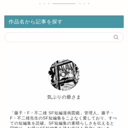
作品名から記事を探す
気ぶりの爺さま
「藤子・F・不二雄 SF短編漫画図鑑」管理人。藤子・
F・不二雄先生のSF短編集をこよなく愛しており、すべ
ての短編集を読破。SF短編集の素晴らしさを伝えると