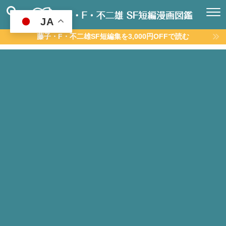
JA
藤子・F・不二雄SF短編集を3,000円OFFで読む