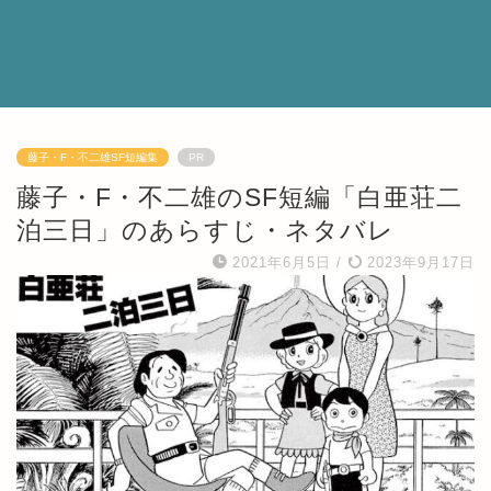
藤子・F・不二雄SF短編集
PR
藤子・F・不二雄のSF短編「白亜荘二
泊三日」のあらすじ・ネタバレ
2021年6月5日
/
2023年9月17日