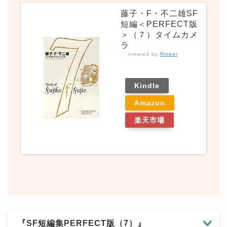
藤子・F・不二雄SF
短編＜PERFECT版
＞（７）タイムカメ
ラ
created by
Rinker
Kindle
Amazon
楽天市場
『SF短編集PERFECT版（7）』