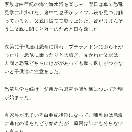
家族は白亜紀の海で海水浴を楽しみ、翌日は車で恐竜
見学に出掛けた。途中で息子がライフル銃を見つけ触
っていると、父親は慌てて取り上げた。皆がけげんそ
うに父親に聞くと万一のためと口を濁した。
次第に子供達は恐竜に慣れ、プテラノドンにぶら下が
ったり、恐竜に乗ったりと大騒ぎ。見かねた父親は、
人間と恐竜どちらにけががあっても取り返しがつかな
いと子供達に注意をした。
恐竜見学を続け、父親から恐竜や哺乳類について説明
が始まった。
今家族が来ている白亜紀後期になって、哺乳類は急激
に進化の道をたどり始めたが、原因は誰にも分らない
と言った。