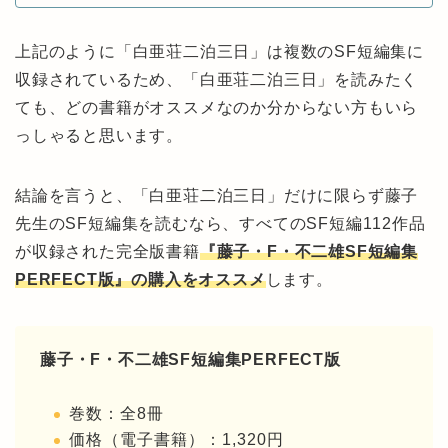
上記のように「白亜荘二泊三日」は複数のSF短編集に
収録されているため、「白亜荘二泊三日」を読みたく
ても、どの書籍がオススメなのか分からない方もいら
っしゃると思います。
結論を言うと、「白亜荘二泊三日」だけに限らず藤子
先生のSF短編集を読むなら、すべてのSF短編112作品
が収録された完全版書籍
『藤子・F・不二雄SF短編集
PERFECT版』の購入をオススメ
します。
藤子・F・不二雄SF短編集PERFECT版
巻数：全8冊
価格（電子書籍）：1,320円