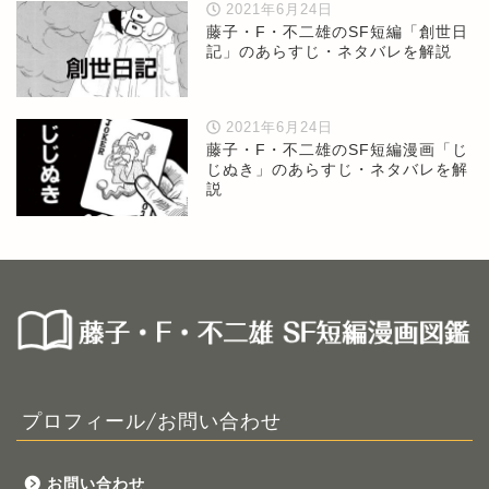
2021年6月24日
藤子・F・不二雄のSF短編「創世日
記」のあらすじ・ネタバレを解説
2021年6月24日
藤子・F・不二雄のSF短編漫画「じ
じぬき」のあらすじ・ネタバレを解
説
プロフィール/お問い合わせ
お問い合わせ