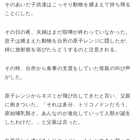
そのあいだ子供達はこっそり動物を捕まえて持ち帰る
ことにした。
その日の夜、夫婦はまだ喧嘩が終わっていなかった。
息子は捕まえた動物を台所の原子レンジに隠したが、
姉に放射能を浴びたらどうするのと注意される。
その時、台所から食事の支度をしていた母親の叫び声
がした。
原子レンジからネズミが飛び出してきたと言い、父親
に抱きついた。「それは多分、トリコノドンだろう。
原始哺乳類さ。あんなのが進化していって人類が誕生
したわけだ。」と父親は言った。