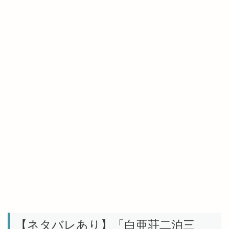
【ネタバレあり】「白亜荘二泊三