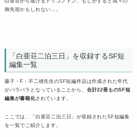
白亜荘から逃げるトリコノドン、もしかすると我々の
御先祖かもしれない…。
「白亜荘二泊三日」を収録するSF短
編集一覧
藤子・F・不二雄先生のSF短編作品は作成された年代
がバラバラとなっていることから、
合計22冊ものSF短
編集が書籍化
されています。
ここでは、「白亜荘二泊三日」が収録されたSF短編集
を一覧でご紹介します。