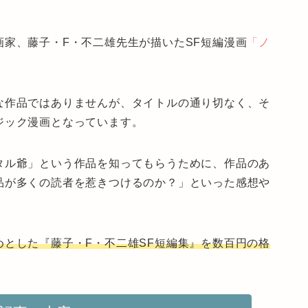
家、藤子・F・不二雄先生が描いたSF短編漫画
「ノ
な作品ではありませんが、タイトルの通り切なく、そ
ジック漫画となっています。
タル爺」という作品を知ってもらうために、作品のあ
品が多くの読者を惹きつけるのか？」
といった感想や
めとした『藤子・F・不二雄SF短編集』を数百円の格