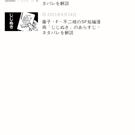
タバレを解説
2021年6月24日
藤子・F・不二雄のSF短編漫
画「じじぬき」のあらすじ・
ネタバレを解説