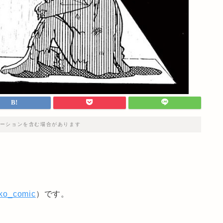
ーションを含む場合があります
iko_comic
）です。