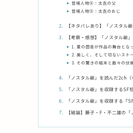
登場人物④：太吉の父
登場人物⑤：太吉のおじ
【ネタバレあり】「ノスタル爺
【考察・感想】「ノスタル爺」
1. 夏の田舎が作品の舞台とな
2. 美しく、そして切ないスト
3. その驚きの結末と数々の伏
「ノスタル爺」を読んだ2ch（
「ノスタル爺」を収録するSF
「ノスタル爺」を収録する『SF
【結論】藤子・F・不二雄の「