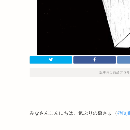
記事内に商品プロモ
みなさんこんにちは、気ぶりの爺さま（
@fuj