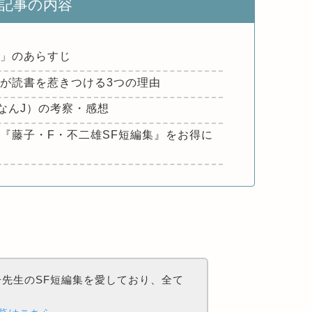
記事の内容
爺」のあらすじ
が読書を惹きつける3つの理由
なんJ）の考察・感想
『藤子・F・不二雄SF
短編集』をお得に
先生のSF短編集を愛しており、全て
。