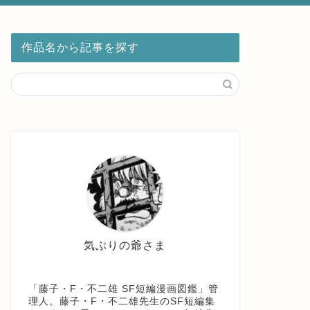
作品名から記事を探す
気ぶりの爺さま
「藤子・F・不二雄 SF短編漫画図鑑」管
理人。藤子・F・不二雄先生のSF短編集