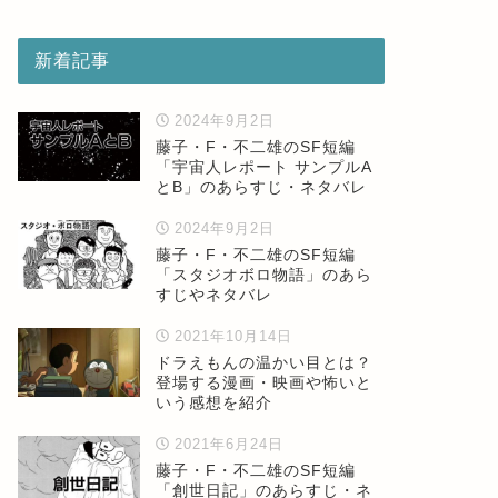
新着記事
2024年9月2日
藤子・F・不二雄のSF短編
「宇宙人レポート サンプルA
とB」のあらすじ・ネタバレ
2024年9月2日
藤子・F・不二雄のSF短編
「スタジオボロ物語」のあら
すじやネタバレ
2021年10月14日
ドラえもんの温かい目とは？
登場する漫画・映画や怖いと
いう感想を紹介
2021年6月24日
藤子・F・不二雄のSF短編
「創世日記」のあらすじ・ネ