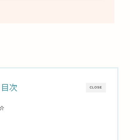
目次
CLOSE
介