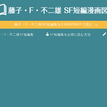
藤子・F・不二雄SF短編集を3,000円OFFで読む
子・F・不二雄SF短編集
SF短編集をお得に読む方法