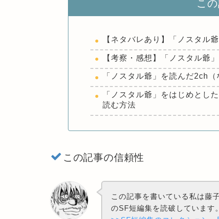
この
【ネタバレあり】「ノスタル
【考察・感想】「ノスタル爺」
「ノスタル爺」を読んだ2ch（
「ノスタル爺」をはじめとした
読む方法
この記事の信頼性
この記事を書いている私は藤子
のSF短編集を読破しています