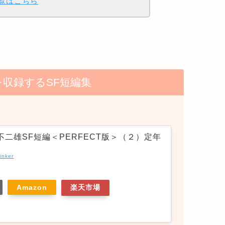
一覧はこちら
収録するSF短編集
不二雄SF短編＜PERFECT版＞（２）定年
inker
Amazon
楽天市場