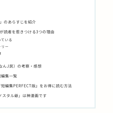
」のあらすじを紹介
が読者を惹きつける3つの理由
っている
ーリー
線
なんJ民）の考察・感想
短編集一覧
短編集PERFECT版』をお得に読む方法
ノスタル爺」は神漫画です