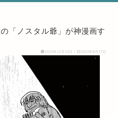
雄の「ノスタル爺」が神漫画す
2020年12月10日
/
2023年9月17日