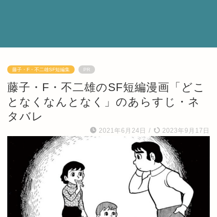
藤子・F・不二雄SF短編集
PR
藤子・F・不二雄のSF短編漫画「どこ
となくなんとなく」のあらすじ・ネ
タバレ
2021年6月24日
/
2023年9月17日