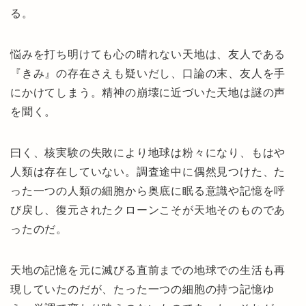
る。
悩みを打ち明けても心の晴れない天地は、友人である
『きみ』の存在さえも疑いだし、口論の末、友人を手
にかけてしまう。精神の崩壊に近づいた天地は謎の声
を聞く。
曰く、核実験の失敗により地球は粉々になり、もはや
人類は存在していない。調査途中に偶然見つけた、た
った一つの人類の細胞から奥底に眠る意識や記憶を呼
び戻し、復元されたクローンこそが天地そのものであ
ったのだ。
天地の記憶を元に滅びる直前までの地球での生活も再
現していたのだが、たった一つの細胞の持つ記憶ゆ