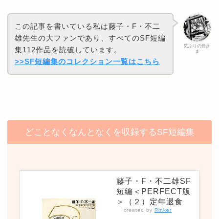
この記事を書いている私は藤子・F・不二
雄先生の大ファンであり、すべてのSF短編
気ぶりの爺さ
集112作品を読破しています。
ま
>>SF短編集のコレクション一覧はこちら
どことなくなんとなくを収録するSF短編集
藤子・F・不二雄SF
短編＜PERFECT版
＞（２）定年退食
created by
Rinker