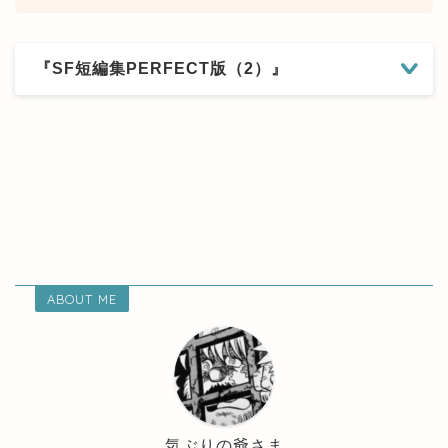
『SF短編集PERFECT版（2）』
ABOUT ME
気ぶりの爺さま