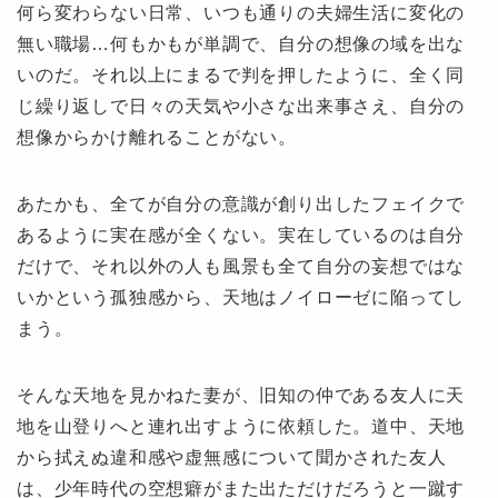
何ら変わらない日常、いつも通りの夫婦生活に変化の
無い職場…何もかもが単調で、自分の想像の域を出な
いのだ。それ以上にまるで判を押したように、全く同
じ繰り返しで日々の天気や小さな出来事さえ、自分の
想像からかけ離れることがない。
あたかも、全てが自分の意識が創り出したフェイクで
あるように実在感が全くない。実在しているのは自分
だけで、それ以外の人も風景も全て自分の妄想ではな
いかという孤独感から、天地はノイローゼに陥ってし
まう。
そんな天地を見かねた妻が、旧知の仲である友人に天
地を山登りへと連れ出すように依頼した。道中、天地
から拭えぬ違和感や虚無感について聞かされた友人
は、少年時代の空想癖がまた出ただけだろうと一蹴す