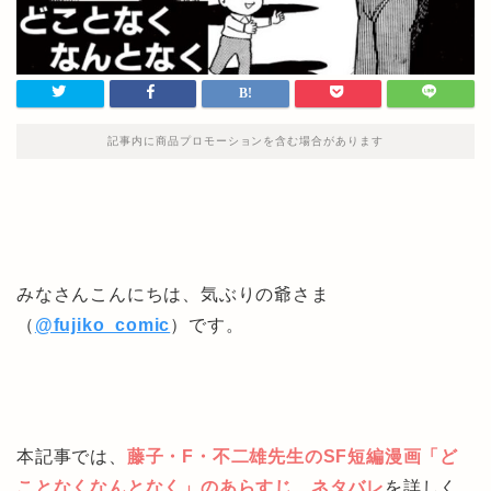
記事内に商品プロモーションを含む場合があります
みなさんこんにちは、気ぶりの爺さま
（
@fujiko_comic
）です。
本記事では、
藤子・F・不二雄先生のSF短編漫画「ど
ことなくなんとなく」のあらすじ、ネタバレ
を詳しく