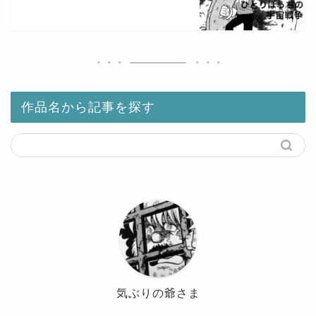
作品名から記事を探す
気ぶりの爺さま