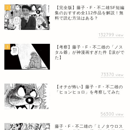
2
【完全版】藤子・F・不二雄SF短編
集のおすすめ全112作品を解説！無
料で読む方法はある？
132799
view
3
【考察】藤子・F・不二雄の「ノス
タル爺」が神漫画すぎた件【涙がで
た】
73370
view
4
【オチが怖い】藤子・F・不二雄の
「ヒョンヒョロ」を考察してみた
56300
view
5
藤子・F・不二雄の「ミノタウロス