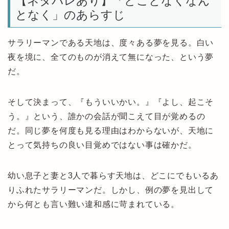
【ネタバレあり】「どことなくなん
となく」のあらすじ
サラリーマンである天地は、度々ある夢を見る。白い
夜を境に、全てのものが消えて無になった、という夢
だ。
そして決まって、『もういいかい。』『よし、起こそ
う。』という、誰かの会話が聞こえて目が覚めるの
だ。同じ夢を何度も見る理由はわからないが、天地に
とって気持ちの良い目覚めではない事は確かだ。
幼い息子と妻と3人で暮らす天地は、どこにでもいるあ
りふれたサラリーマンだ。しかし、例の夢を見出して
から何とも言い難い違和感に苛まれている。