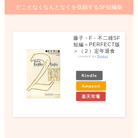
どことなくなんとなくを収録するSF短編集
藤子・F・不二雄SF
短編＜PERFECT版
＞（２）定年退食
created by
Rinker
Kindle
Amazon
楽天市場