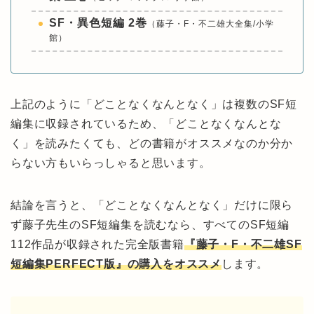
SF・異色短編 2巻
（藤子・F・不二雄大全集/小学
館）
上記のように「どことなくなんとなく」は複数のSF短
編集に収録されているため、「どことなくなんとな
く」を読みたくても、どの書籍がオススメなのか分か
らない方もいらっしゃると思います。
結論を言うと、「どことなくなんとなく」だけに限ら
ず藤子先生のSF短編集を読むなら、すべてのSF短編
112作品が収録された完全版書籍
『藤子・F・不二雄SF
短編集PERFECT版』の購入をオススメ
します。