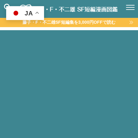
JA
藤子・F・不二雄SF短編集を3,000円OFFで読む