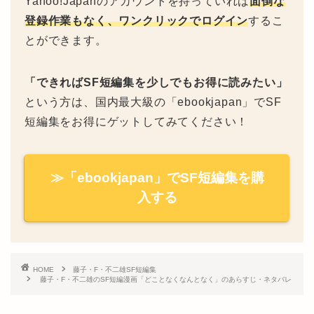
Yahoo!Japanのアカウントを持っていれば
面倒な
登録作業もなく、ワンクリックでログイン
するこ
とができます。
「できればSF短編集を少しでもお得に読みたい」
という方は、国内最大級の「ebookjapan」でSF
短編集をお得にゲットしてみてください！
≫「ebookjapan」でSF短編集を購
入する
HOME
藤子・F・不二雄SF短編集
藤子・F・不二雄のSF短編漫画「どことなくなんとなく」のあらすじ・ネタバレ